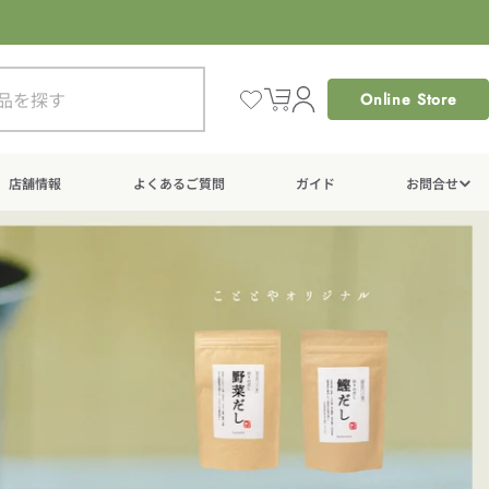
Online Store
カ
ー
ト
店舗情報
よくあるご質問
ガイド
お問合せ