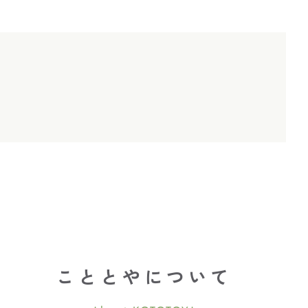
こととやについて