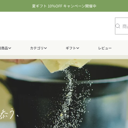
夏ギフト 10％OFF キャンペーン開催中
検
索
目商品
カテゴリ
ギフト
レビュー