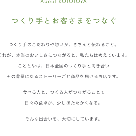
About KOTOTOYA
つくり手とお客さまをつなぐ
つくり手のこだわりや想いが
、
きちんと伝わること。
それが、本当のおいしさにつながると
、
私たちは考えています。
こととやは、日本全国のつくり手と向き合い
その背景にあるストーリーごと
商品を届けるお店です。
食べる人と、つくる人がつながることで
日々の食卓が、少しあたたかくなる。
そんな出会いを、大切にしています。