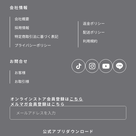
会社情報
会社概要
返金ポリシー
採用情報
配送ポリシー
特定商取引法に基づく表記
利用規約
プライバシーポリシー
お問合せ
TikTok
Instagram
YouTube
LINE
お客様
お取引様
オンラインストア会員登録は
こちら
メルマガ会員登録はこちら
メ
ー
ル
公式アプリダウンロード