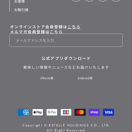
お客様
お取引様
オンラインストア会員登録は
こちら
メルマガ会員登録はこちら
メ
ー
ル
公式アプリダウンロード
美味しい情報や
ニュースなどお届けいたします
iPhone版
Android版
支
払
い
Copyright © ESTELLE HOLDINGS CO., LTD.
All Right Reserved