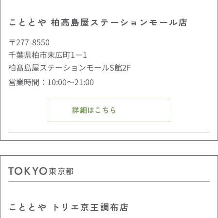
こととや 柏高島屋ステーションモール店
〒277-8550
千葉県柏市末広町1－1
柏髙島屋ステーションモールS館2F
営業時間：10:00〜21:00
詳細はこちら
TOKYO
東京都
こととや トリエ京王調布店