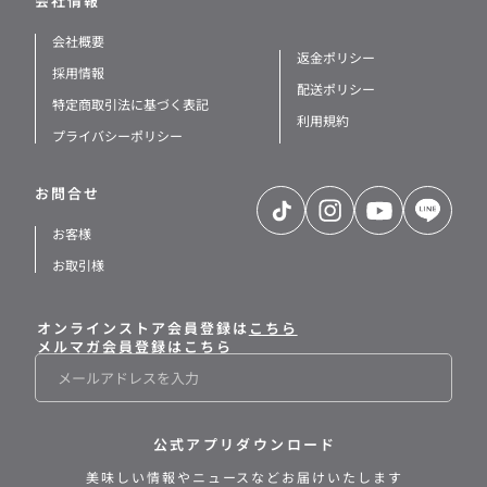
会社情報
会社概要
返金ポリシー
採用情報
配送ポリシー
特定商取引法に基づく表記
利用規約
プライバシーポリシー
お問合せ
TikTok
Instagram
YouTube
LINE
お客様
お取引様
オンラインストア会員登録は
こちら
メルマガ会員登録はこちら
メ
ー
ル
公式アプリダウンロード
美味しい情報や
ニュースなどお届けいたします