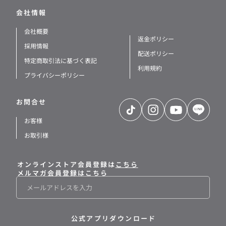
会社情報
会社概要
返金ポリシー
採用情報
配送ポリシー
特定商取引法に基づく表記
利用規約
プライバシーポリシー
お問合せ
TikTok
Instagram
YouTube
LINE
お客様
お取引様
オンラインストア会員登録は
こちら
メルマガ会員登録はこちら
メ
ー
ル
公式アプリダウンロード