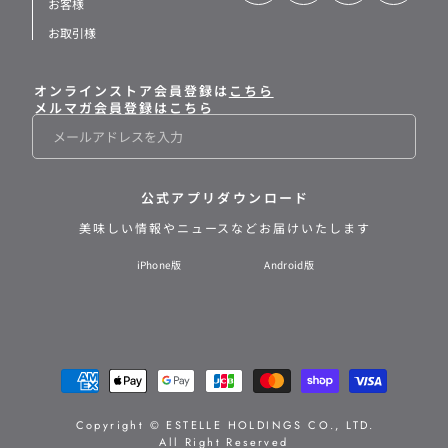
お客様
お取引様
オンラインストア会員登録は
こちら
メルマガ会員登録はこちら
メ
ー
ル
公式アプリダウンロード
美味しい情報や
ニュースなどお届けいたします
iPhone版
Android版
支
払
い
Copyright © ESTELLE HOLDINGS CO., LTD.
All Right Reserved