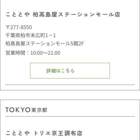
こととや 柏高島屋ステーションモール店
〒277-8550
千葉県柏市末広町1－1
柏髙島屋ステーションモールS館2F
営業時間：10:00〜21:00
詳細はこちら
TOKYO
東京都
こととや トリエ京王調布店