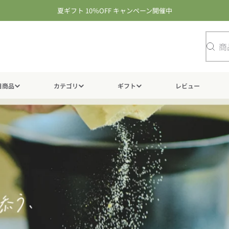
夏ギフト 10％OFF キャンペーン開催中
検
索
目商品
カテゴリ
ギフト
レビュー