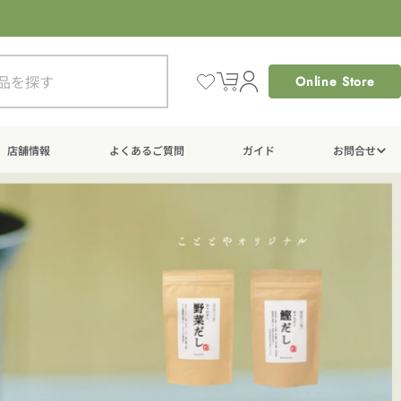
Online Store
カ
ー
ト
店舗情報
よくあるご質問
ガイド
お問合せ