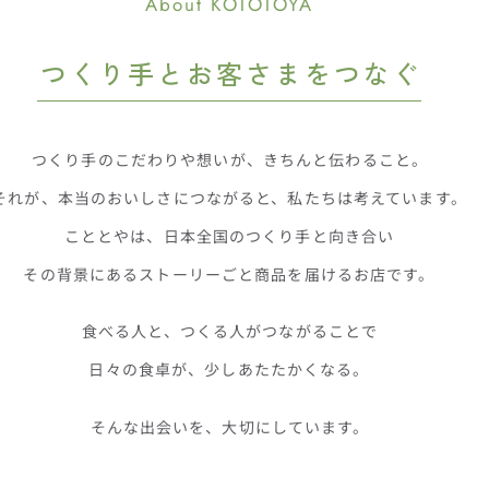
About KOTOTOYA
つくり手とお客さまをつなぐ
つくり手のこだわりや想いが
、
きちんと伝わること。
それが、本当のおいしさにつながると
、
私たちは考えています。
こととやは、日本全国のつくり手と向き合い
その背景にあるストーリーごと
商品を届けるお店です。
食べる人と、つくる人がつながることで
日々の食卓が、少しあたたかくなる。
そんな出会いを、大切にしています。