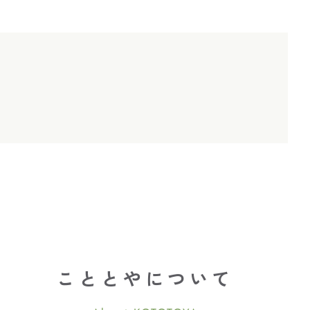
こととやについて