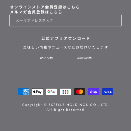
オンラインストア会員登録は
こちら
メルマガ会員登録はこちら
メ
ー
ル
公式アプリダウンロード
美味しい情報や
ニュースなどお届けいたします
iPhone版
Android版
支
払
い
Copyright © ESTELLE HOLDINGS CO., LTD.
All Right Reserved
方
法