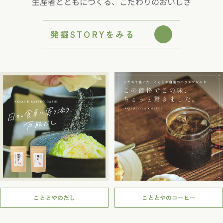
生産者とともにつくる、こだわりのおいしさ
発掘STORYをみる
こととやのだし
こととやのコーヒー