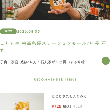
2026.08.05
NEW
こととや 柏高島屋ステーションモール/店長 石
丸
子育て家庭の強い味方！石丸家がリピ買いする味噌
RECOMMENDED ITEMS
こととや だし入りみそ
¥729
¥810
（税込）
セ
通