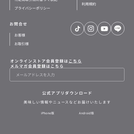
利用規約
プライバシーポリシー
お問合せ
TikTok
Instagram
YouTube
LINE
お客様
お取引様
オンラインストア会員登録は
こちら
メルマガ会員登録はこちら
メ
ー
ル
公式アプリダウンロード
美味しい情報や
ニュースなどお届けいたします
iPhone版
Android版