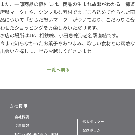
また、一部商品の値札には、商品の生まれ故郷がわかる「都道
府県マーク」や、シンプルな素材でまごころ込めて作られた商
品について「からだ想いマーク」がついており、こだわりに合
わせたショッピングをお楽しみいただけます。
お店の場所はJR、相鉄線、小田急線海老名駅直結です。
今まで知らなかったお菓子やおつまみ、珍しい食材との素敵な
出会いを探しに、ぜひお越しくださいませ
一覧へ戻る
会社情報
会社概要
返金ポリシー
採用情報
配送ポリシー
特定商取引法に基づく表記