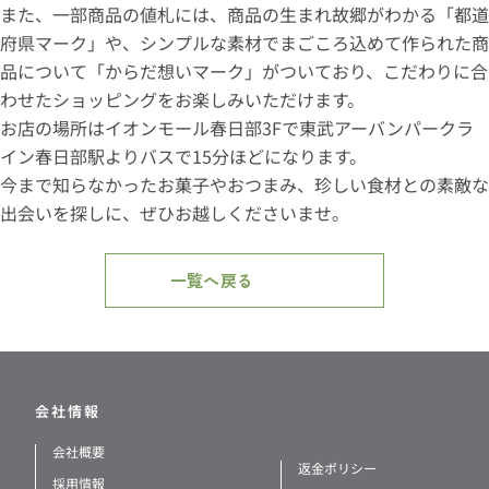
また、一部商品の値札には、商品の生まれ故郷がわかる「都道
府県マーク」や、シンプルな素材でまごころ込めて作られた商
品について「からだ想いマーク」がついており、こだわりに合
わせたショッピングをお楽しみいただけます。
お店の場所はイオンモール春日部3Fで東武アーバンパークラ
イン春日部駅よりバスで15分ほどになります。
今まで知らなかったお菓子やおつまみ、珍しい食材との素敵な
出会いを探しに、ぜひお越しくださいませ。
一覧へ戻る
会社情報
会社概要
返金ポリシー
採用情報