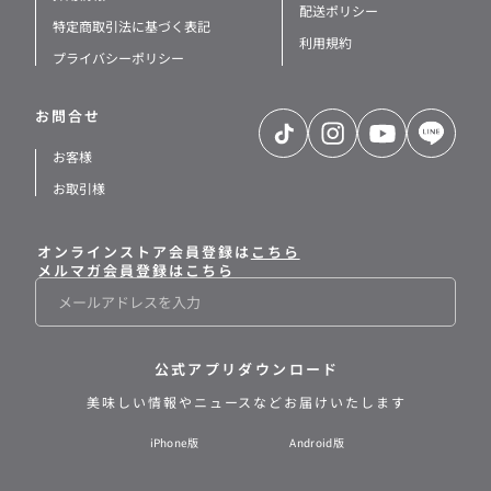
配送ポリシー
特定商取引法に基づく表記
利用規約
プライバシーポリシー
お問合せ
TikTok
Instagram
YouTube
LINE
お客様
お取引様
オンラインストア会員登録は
こちら
メルマガ会員登録はこちら
メ
ー
ル
公式アプリダウンロード
美味しい情報や
ニュースなどお届けいたします
iPhone版
Android版